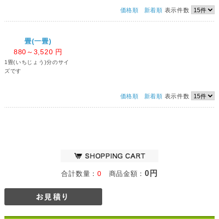
価格順
新着順
表示件数
畳(一畳)
880～3,520
円
1畳(いちじょう)分のサイ
ズです
価格順
新着順
表示件数
0円
合計数量：
0
商品金額：