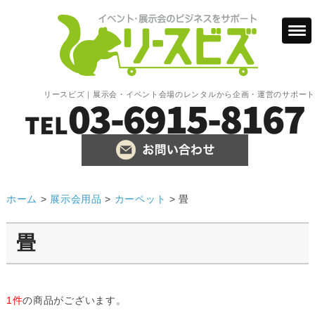
リースビズ｜展示会・イベント会場のレンタルから企画・運営のサポート
ホーム
>
展示会用品
>
カーペット
>
畳
畳
1件
の商品がございます。