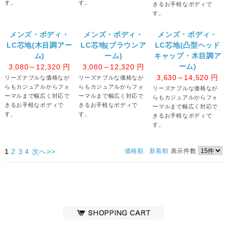
す。
す。
きるお手軽なボディで
す。
メンズ・ボディ・
メンズ・ボディ・
メンズ・ボディ・
LC芯地(木目調アー
LC芯地(ブラウンア
LC芯地(凸型ヘッド
ム)
ーム)
キャップ・木目調ア
ーム)
3,080～12,320
円
3,080～12,320
円
3,630～14,520
円
リーズナブルな価格なが
リーズナブルな価格なが
らもカジュアルからフォ
らもカジュアルからフォ
リーズナブルな価格なが
ーマルまで幅広く対応で
ーマルまで幅広く対応で
らもカジュアルからフォ
きるお手軽なボディで
きるお手軽なボディで
ーマルまで幅広く対応で
す。
す。
きるお手軽なボディで
す。
1
2
3
4
次へ>>
価格順
新着順
表示件数