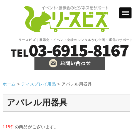
リースビズ｜展示会・イベント会場のレンタルから企画・運営のサポート
ホーム
>
ディスプレイ用品
>
アパレル用器具
アパレル用器具
118件
の商品がございます。