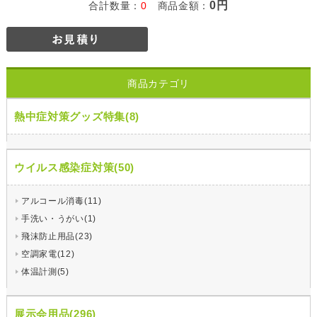
0円
合計数量：
0
商品金額：
商品カテゴリ
熱中症対策グッズ特集(8)
ウイルス感染症対策(50)
アルコール消毒(11)
手洗い・うがい(1)
飛沫防止用品(23)
空調家電(12)
体温計測(5)
展示会用品(296)