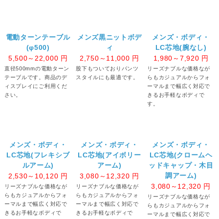
電動ターンテーブル
メンズ黒ニットボデ
メンズ・ボディ・
(φ500)
ィ
LC芯地(腕なし)
5,500～22,000
円
2,750～11,000
円
1,980～7,920
円
直径500mmの電動ターン
股下もついておりパンツ
リーズナブルな価格なが
テーブルです。商品のデ
スタイルにも最適です。
らもカジュアルからフォ
ィスプレイにご利用くだ
ーマルまで幅広く対応で
さい。
きるお手軽なボディで
す。
メンズ・ボディ・
メンズ・ボディ・
メンズ・ボディ・
LC芯地(フレキシブ
LC芯地(アイボリー
LC芯地(クロームヘ
ルアーム)
アーム)
ッドキャップ・木目
調アーム)
2,530～10,120
円
3,080～12,320
円
3,080～12,320
円
リーズナブルな価格なが
リーズナブルな価格なが
らもカジュアルからフォ
らもカジュアルからフォ
リーズナブルな価格なが
ーマルまで幅広く対応で
ーマルまで幅広く対応で
らもカジュアルからフォ
きるお手軽なボディで
きるお手軽なボディで
ーマルまで幅広く対応で