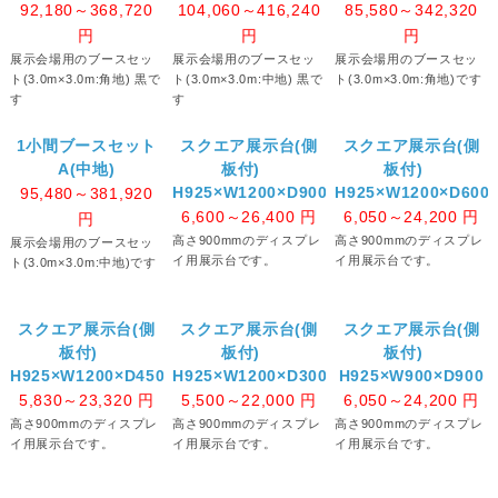
92,180～368,720
104,060～416,240
85,580～342,320
円
円
円
展示会場用のブースセッ
展示会場用のブースセッ
展示会場用のブースセッ
ト(3.0m×3.0m:角地) 黒で
ト(3.0m×3.0m:中地) 黒で
ト(3.0m×3.0m:角地)です
す
す
1小間ブースセット
スクエア展示台(側
スクエア展示台(側
A(中地)
板付)
板付)
H925×W1200×D900
H925×W1200×D600
95,480～381,920
6,600～26,400
円
6,050～24,200
円
円
高さ900mmのディスプレ
高さ900mmのディスプレ
展示会場用のブースセッ
イ用展示台です。
イ用展示台です。
ト(3.0m×3.0m:中地)です
スクエア展示台(側
スクエア展示台(側
スクエア展示台(側
板付)
板付)
板付)
H925×W1200×D450
H925×W1200×D300
H925×W900×D900
5,830～23,320
円
5,500～22,000
円
6,050～24,200
円
高さ900mmのディスプレ
高さ900mmのディスプレ
高さ900mmのディスプレ
イ用展示台です。
イ用展示台です。
イ用展示台です。