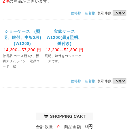
2件
の商品がございます。
価格順
新着順
表示件数
ショーケース (照
宝飾ケース
明、鍵付、中板2段)
W1200(黒)(照明、
(W1200)
鍵付き)
14,300～57,200
円
13,200～52,800
円
付属品 ガラス棚1枚、照
照明、鍵付きのショーケ
明スリムライン、電源コ
ースです。
ード、鍵
価格順
新着順
表示件数
0円
合計数量：
0
商品金額：