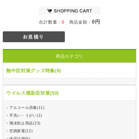
0円
合計数量：
0
商品金額：
商品カテゴリ
熱中症対策グッズ特集(8)
ウイルス感染症対策(50)
アルコール消毒(11)
手洗い・うがい(1)
飛沫防止用品(23)
空調家電(12)
体温計測(5)