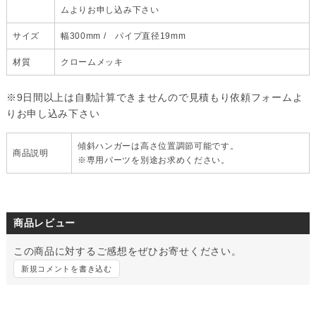
ムよりお申し込み下さい
サイズ
幅300mm / パイプ直径19mm
材質
クロームメッキ
※9日間以上は自動計算できませんので見積もり依頼フォームよ
りお申し込み下さい
傾斜ハンガーは高さ位置調節可能です。
商品説明
※専用パーツを別途お求めください。
商品レビュー
この商品に対するご感想をぜひお寄せください。
新規コメントを書き込む