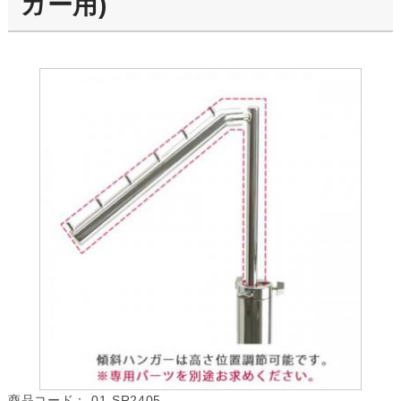
ガー用)
商品コード：
01-SR2405