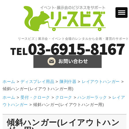
リースビズ｜展示会・イベント会場のレンタルから企画・運営のサポート
ホーム
>
ディスプレイ用品
>
陳列什器
>
レイアウトハンガー
>
傾斜ハンガー(レイアウトハンガー用)
ホーム
>
受付・クローク
>
クローク
>
ハンガーラック
>
レイア
ウトハンガー
>
傾斜ハンガー(レイアウトハンガー用)
傾斜ハンガー(レイアウトハン