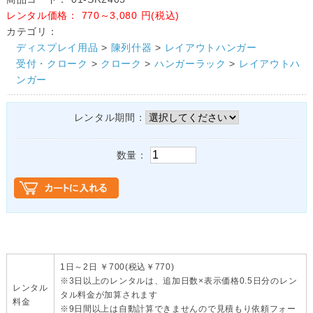
レンタル価格：
770～3,080
円(税込)
カテゴリ：
ディスプレイ用品
>
陳列什器
>
レイアウトハンガー
受付・クローク
>
クローク
>
ハンガーラック
>
レイアウトハ
ンガー
レンタル期間：
数量：
1日～2日 ￥700(税込￥770)
※3日以上のレンタルは、追加日数×表示価格0.5日分のレン
レンタル
タル料金が加算されます
料金
※9日間以上は自動計算できませんので見積もり依頼フォー