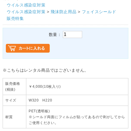
ウイルス感染症対策
ウイルス感染症対策
>
飛沫防止用品
>
フェイスシールド
販売特集
数量：
※こちらはレンタル商品ではございません。
販売価格
￥4,000(10枚入り)
(税抜)
サイズ
W320 H220
PET(透明板)
材質
※シールド両面にフィルムが貼ってあるので剥がしてから
ご使用ください。