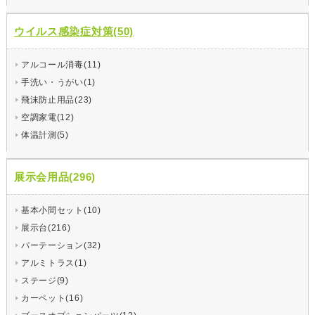
ウイルス感染症対策(50)
アルコール消毒(11)
手洗い・うがい(1)
飛沫防止用品(23)
空調家電(12)
体温計測(5)
展示会用品(296)
基本小間セット(10)
展示台(216)
パーテーション(32)
アルミトラス(1)
ステージ(9)
カーペット(16)