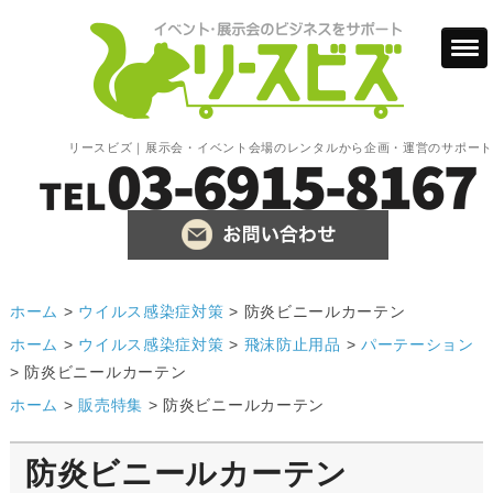
リースビズ｜展示会・イベント会場のレンタルから企画・運営のサポート
ホーム
>
ウイルス感染症対策
>
防炎ビニールカーテン
ホーム
>
ウイルス感染症対策
>
飛沫防止用品
>
パーテーション
>
防炎ビニールカーテン
ホーム
>
販売特集
>
防炎ビニールカーテン
防炎ビニールカーテン