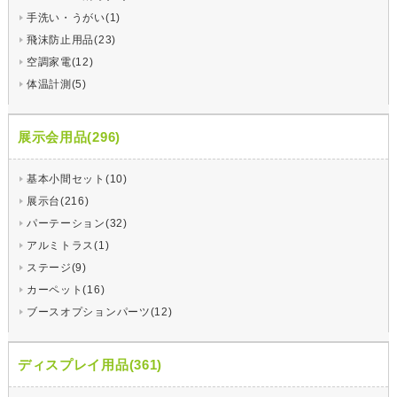
手洗い・うがい(1)
飛沫防止用品(23)
空調家電(12)
体温計測(5)
展示会用品(296)
基本小間セット(10)
展示台(216)
パーテーション(32)
アルミトラス(1)
ステージ(9)
カーペット(16)
ブースオプションパーツ(12)
ディスプレイ用品(361)